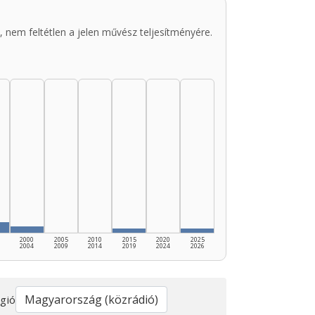
 nem feltétlen a jelen művész teljesítményére.
2000
2005
2010
2015
2020
2025
2004
2009
2014
2019
2024
2026
gió