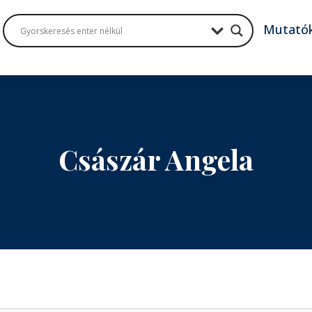
Mutató
Császár Angela