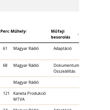
Perc
Műhely
Műfaji
↕
↕
↕
↕
besorolás
61
Magyar Rádió
Adaptáció
68
Magyar Rádió
Dokumentum
Összeállítás
Magyar Rádió
121
Kaneta Produkció
MTVA