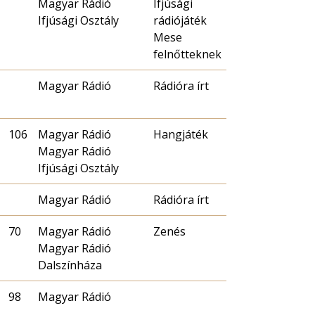
Magyar Rádió
Ifjúsági
Ifjúsági Osztály
rádiójáték
Mese
felnőtteknek
Magyar Rádió
Rádióra írt
106
Magyar Rádió
Hangjáték
Magyar Rádió
Ifjúsági Osztály
Magyar Rádió
Rádióra írt
70
Magyar Rádió
Zenés
Magyar Rádió
Dalszínháza
98
Magyar Rádió