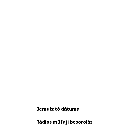
Bemutató dátuma
Rádiós műfaji besorolás