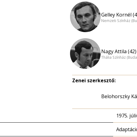
Gelley Kornél (4
Nemzeti Színház (B
Nagy Attila (42)
Thália Színház (Buda
Zenei szerkesztő:
Belohorszky Ká
1975. júli
Adaptáci