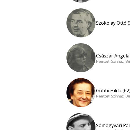
Szokolay Ottó (
Császár Angela 
Nemzeti Színház (B
Gobbi Hilda (62
Nemzeti Színház (B
Somogyvári Pál 