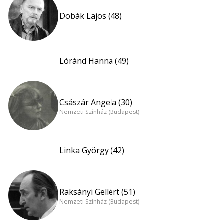
Dobák Lajos (48)
Lóránd Hanna (49)
Császár Angela (30)
Nemzeti Színház (Budapest)
Linka György (42)
Raksányi Gellért (51)
Nemzeti Színház (Budapest)