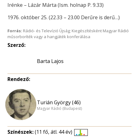
Irénke – Lázár Márta (Ism. holnap P. 9.33)
1976. október 25. (22.33 – 23.00 Derűre is derű…)
Forrás:
Rádió- és Televízió Újság; Kiegészítésként Magyar Rádió
műsorboríték vagy a hangjáték konferálása
Szerző:
Barta Lajos
Rendező:
Turián György (46)
Magyar Rádió (Budapest)
Színészek:
(11 fő, átl. 44 év)
Életkori