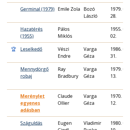
Germinal (1979)
Emile Zola
Bozó
1979. 01.
László
28.
Hazatérés
Pálos
1955. 03.
(1955)
Miklós
02.
🏆
Leselkedő
Vészi
Varga
1986. 03.
Endre
Géza
31.
Mennydörgő
Ray
Varga
1979. 04.
robaj
Bradbury
Géza
13.
Merénylet
Claude
Varga
1970. 10.
egyenes
Ollier
Géza
12.
adásban
Száguldás
Eugen
Vladimir
1980. 05.