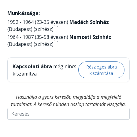
Munkássága:
1952 - 1964 (23-35 évesen)
Madách Színház
1
2
(Budapest) (színész)
1964 - 1987 (35-58 évesen)
Nemzeti Színház
1
2
(Budapest) (színész)
Kapcsolati ábra
még nincs
Részleges ábra
kiszámítása
kiszámítva.
Használja a gyors keresőt, megtalálja a megfelelő
tartalmat. A kereső minden oszlop tartalmát vizsgálja.