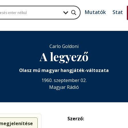
Mutatók
Stat
Carlo Goldoni
A legyező
Olasz mű magyar hangjáték-változata
1960. szeptember 02.
Magyar Rádió
Szerző:
 megjelenítése