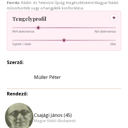
Forrás:
Rádió- és Televízió Újság; Kiegészítésként Magyar Rádió
műsorboríték vagy a hangjáték konferálása
✦
Tengelyprofil
Férfi dominancia
Női dominancia
Gyerek / fiatal
Idős
Szerző:
Müller Péter
Rendező:
Csajági János (45)
Magyar Rádió (Budapest)