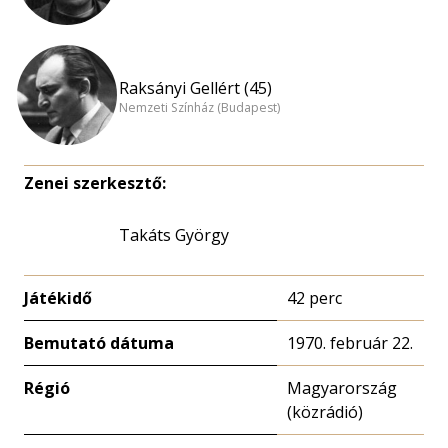
Raksányi Gellért (45)
Nemzeti Színház (Budapest)
Zenei szerkesztő:
Takáts György
Játékidő
42 perc
Bemutató dátuma
1970. február 22.
Régió
Magyarország
(közrádió)