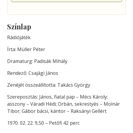
Színlap
Rádiójáték
Írta: Müller Péter
Dramaturg: Padisák Mihály
Rendező: Csajági János
Zenéjét összeállította: Takács György
Szereposztás: János, fiatal pap – Mécs Károly;
asszony – Váradi Hédi; Orbán, sekrestyés – Molnár
Tibor; Gábor bácsi, kántor – Raksányi Gellért
1970. 02. 22. 9,50 – Petőfi 42 perc