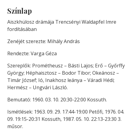
Színlap
Aiszkhülosz drámája Trencsényi Waldapfel Imre
fordításában
Zenéjét szerezte: Mihály András
Rendezte: Varga Géza
Szereplők: Prométheusz – Básti Lajos; Erő – Győrffy
György; Héphaisztosz – Bodor Tibor; Okeánosz –
Timár József; Ió, Inakhosz leánya – Váradi Hédi;
Hermész – Ungvári László.
Bemutató: 1960. 03. 10. 20:30-22:00 Kossuth.
Ismétlések: 1963. 09. 29. 17:44-19:00 Petőfi, 1976. 04.
09. 19:15-20:31 Kossuth, 1987. 05. 10. 22:13-23:30 3.
műsor.