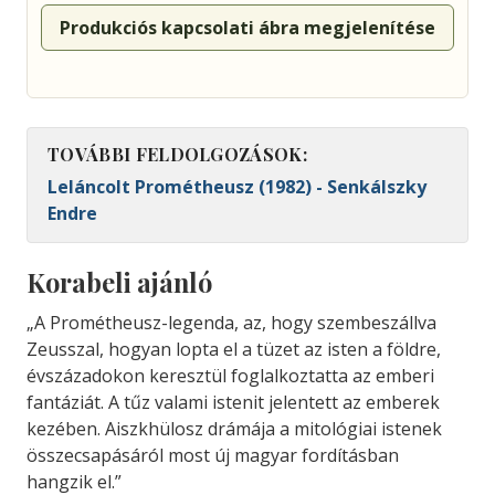
Produkciós kapcsolati ábra megjelenítése
TOVÁBBI FELDOLGOZÁSOK:
Leláncolt Prométheusz (1982) - Senkálszky
Endre
Korabeli ajánló
„A Prométheusz-legenda, az, hogy szembeszállva
Zeusszal, hogyan lopta el a tüzet az isten a földre,
évszázadokon keresztül foglalkoztatta az emberi
fantáziát. A tűz valami istenit jelentett az emberek
kezében. Aiszkhülosz drámája a mitológiai istenek
összecsapásáról most új magyar fordításban
hangzik el.”