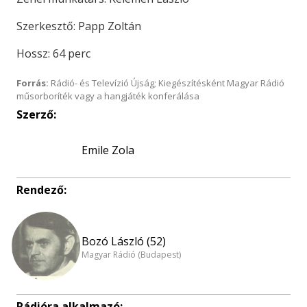
Szerkesztő: Papp Zoltán
Hossz: 64 perc
Forrás:
Rádió- és Televízió Újság; Kiegészítésként Magyar Rádió
műsorboríték vagy a hangjáték konferálása
Szerző:
Emile Zola
Rendező:
Bozó László (52)
Magyar Rádió (Budapest)
Rádióra alkalmazó: