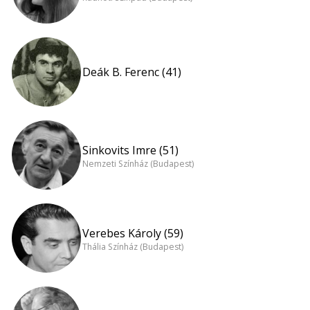
Deák B. Ferenc (41)
Sinkovits Imre (51)
Nemzeti Színház (Budapest)
Verebes Károly (59)
Thália Színház (Budapest)