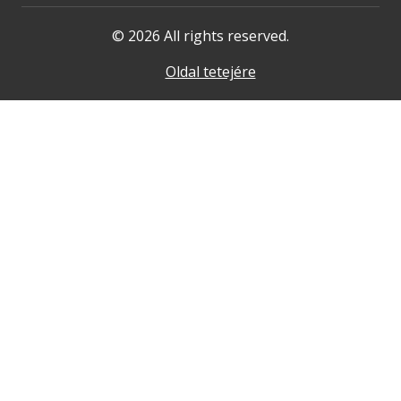
© 2026 All rights reserved.
Oldal tetejére