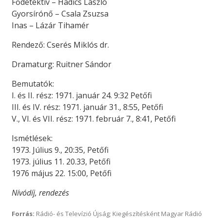
Fődetektív – Hadics László
Gyorsírónő – Csala Zsuzsa
Inas – Lázár Tihamér
Rendező: Cserés Miklós dr.
Dramaturg: Ruitner Sándor
Bemutatók:
I. és II. rész: 1971. január 24. 9:32 Petőfi
III. és IV. rész: 1971. január 31., 8:55, Petőfi
V., VI. és VII. rész: 1971. február 7., 8:41, Petőfi
Ismétlések:
1973. Július 9., 20:35, Petőfi
1973. július 11. 20.33, Petőfi
1976 május 22. 15:00, Petőfi
Nívódíj, rendezés
Forrás:
Rádió- és Televízió Újság; Kiegészítésként Magyar Rádió