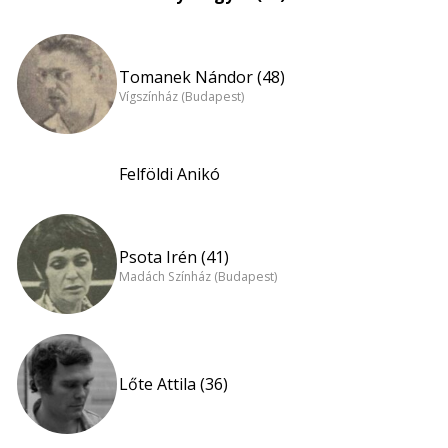
Tomanek Nándor (48)
Vígszínház (Budapest)
Felföldi Anikó
Psota Irén (41)
Madách Színház (Budapest)
Lőte Attila (36)