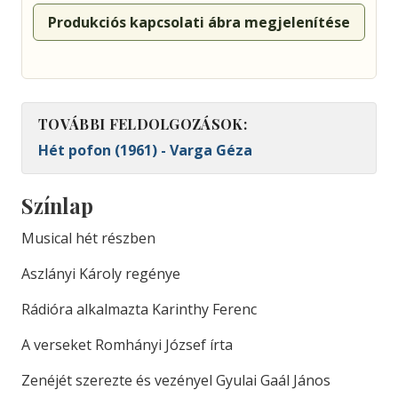
Produkciós kapcsolati ábra megjelenítése
TOVÁBBI FELDOLGOZÁSOK:
Hét pofon (1961) - Varga Géza
Színlap
Musical hét részben
Aszlányi Károly regénye
Rádióra alkalmazta Karinthy Ferenc
A verseket Romhányi József írta
Zenéjét szerezte és vezényel Gyulai Gaál János