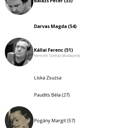
Balázs Péter (33)
Darvas Magda (54)
Kállai Ferenc (51)
Nemzeti Színház (Budapest)
Liska Zsuzsa
Paudits Béla (27)
Pogány Margit (57)