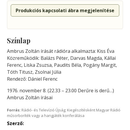
Produkciós kapcsolati ábra megjelenítése
Színlap
Ambrus Zoltán írását rádióra alkalmazta: Kiss Éva
Közreműködik: Balázs Péter, Darvas Magda, Kállai
Ferenc, Liska Zsuzsa, Paudits Béla, Pogány Margit,
Tóth Titusz, Zsolnai Júlia
Rendező: Dániel Ferenc
1976. november 8. (22.33 – 23.00 Derűre is derű…)
Ambrus Zoltán írásai
Forrás:
Rádió- és Televízió Újság; Kiegészítésként Magyar Rádió
műsorboríték vagy a hangjáték konferálása
Szerző: