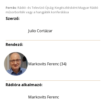
Forrás:
Rádió- és Televízió Újság; Kiegészítésként Magyar Rádió
műsorboríték vagy a hangjáték konferálása
Szerző:
Julio Cortázar
Rendező:
Markovits Ferenc (34)
Rádióra alkalmazó:
Markovits Ferenc