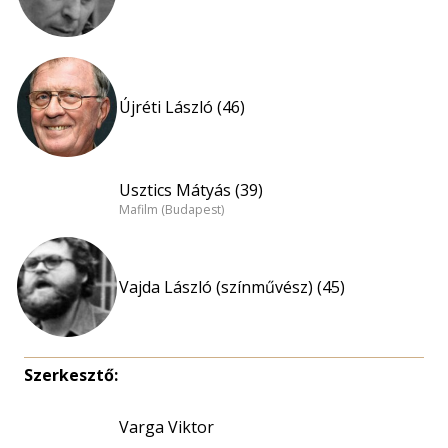
Újréti László (46)
Usztics Mátyás (39)
Mafilm (Budapest)
Vajda László (színművész) (45)
Szerkesztő:
Varga Viktor