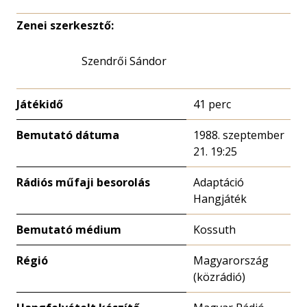
Zenei szerkesztő:
Szendrői Sándor
Játékidő
41 perc
Bemutató dátuma
1988. szeptember
21. 19:25
Rádiós műfaji besorolás
Adaptáció
Hangjáték
Bemutató médium
Kossuth
Régió
Magyarország
(közrádió)