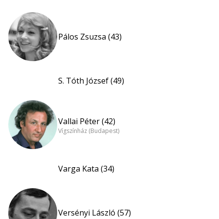
Pálos Zsuzsa (43)
S. Tóth József (49)
Vallai Péter (42)
Vígszínház (Budapest)
Varga Kata (34)
Versényi László (57)