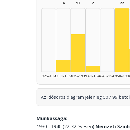
4
13
2
22
Szí
Színész, 1935–1939: 13
Színész, 1930–1934: 4
Színész, 1940–19
1925–1929
1930–1934
1935–1939
1940–1944
1945–1949
1950–195
1
Az idősoros diagram jelenleg 50 / 99 betölt
Munkássága:
1930 - 1940 (22-32 évesen)
Nemzeti Szính