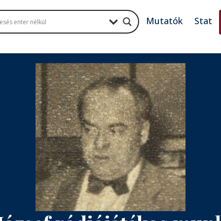
Mutatók
Stat