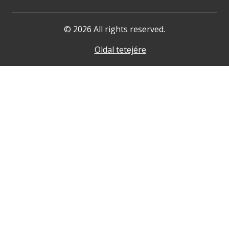
© 2026 All rights reserved.
Oldal tetejére