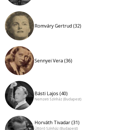
Romváry Gertrud (32)
Sennyei Vera (36)
Básti Lajos (40)
Nemzeti Színház (Budapest)
Horváth Tivadar (31)
Úttörő Színház (Budapest)