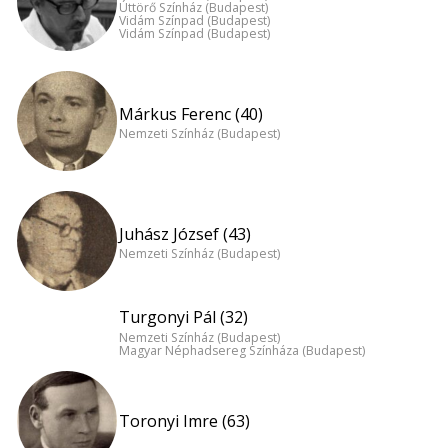
Úttörő Színház (Budapest)
Vidám Színpad (Budapest)
Vidám Színpad (Budapest)
Márkus Ferenc (40)
Nemzeti Színház (Budapest)
Juhász József (43)
Nemzeti Színház (Budapest)
Turgonyi Pál (32)
Nemzeti Színház (Budapest)
Magyar Néphadsereg Színháza (Budapest)
Toronyi Imre (63)