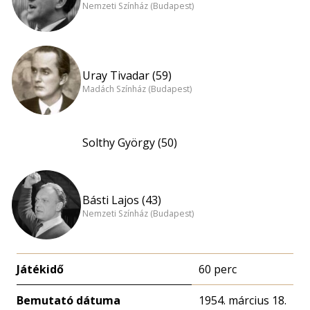
Nemzeti Színház (Budapest)
Uray Tivadar (59)
Madách Színház (Budapest)
Solthy György (50)
Básti Lajos (43)
Nemzeti Színház (Budapest)
Játékidő
60 perc
Bemutató dátuma
1954. március 18.