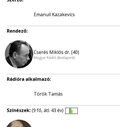
Emanuil Kazakevics
Rendező:
Cserés Miklós dr. (40)
Magyar Rádió (Budapest)
Rádióra alkalmazó:
Török Tamás
Színészek:
(9 fő, átl. 43 év)
Életkori
eloszlás