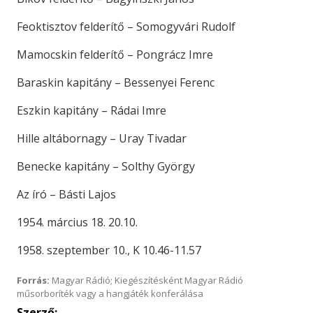
Feoktisztov felderítő – Somogyvári Rudolf
Mamocskin felderítő – Pongrácz Imre
Baraskin kapitány – Bessenyei Ferenc
Eszkin kapitány – Rádai Imre
Hille altábornagy – Uray Tivadar
Benecke kapitány – Solthy György
Az író – Básti Lajos
1954. március 18. 20.10.
1958. szeptember 10., K 10.46-11.57
Forrás:
Magyar Rádió; Kiegészítésként Magyar Rádió
műsorboríték vagy a hangjáték konferálása
Szerző: