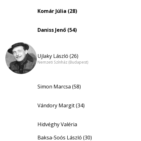
Komár Júlia (28)
Daniss Jenő (54)
Ujlaky László (26)
Nemzeti Színház (Budapest)
Simon Marcsa (58)
Vándory Margit (34)
Hidvéghy Valéria
Baksa-Soós László (30)