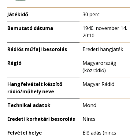
Játékidő
30 perc
Bemutató dátuma
1940. november 14.
20:10
Rádiós műfaji besorolás
Eredeti hangjáték
Régió
Magyarország
(közrádió)
Hangfelvételt készítő
Magyar Rádió
rádió/műhely neve
Technikai adatok
Monó
Eredeti korhatári besorolás
Nincs
Felvétel helye
Élő adás (nincs