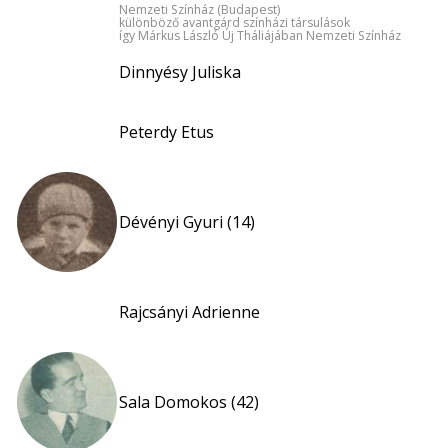
Nemzeti Színház (Budapest)
különböző avantgárd színházi társulások
így Márkus László Új Tháliájában Nemzeti Színház
Dinnyésy Juliska
Peterdy Etus
Dévényi Gyuri (14)
Rajcsányi Adrienne
Sala Domokos (42)