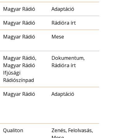
Magyar Rádió
Adaptáció
Magyar Rádió
Rádióra írt
Magyar Rádió
Mese
Magyar Rádió,
Dokumentum,
Magyar Rádió
Rádióra írt
Ifjúsági
Rádiószínpad
Magyar Rádió
Adaptáció
Qualiton
Zenés, Felolvasás,
Mese