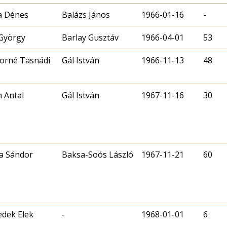
a Dénes
Balázs János
1966-01-16
-
György
Barlay Gusztáv
1966-04-01
53
orné Tasnádi
Gál István
1966-11-13
48
 Antal
Gál István
1967-11-16
30
a Sándor
Baksa-Soós László
1967-11-21
60
dek Elek
-
1968-01-01
6