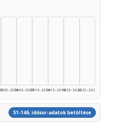
99
2000–2004
2005–2009
2010–2014
2015–2019
2020–2024
2025–2026
51-146. idősor-adatok betöltése