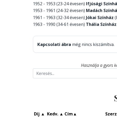
1952 - 1953 (23-24 évesen)
Ifjúsági Szính
1953 - 1961 (24-32 évesen)
Madách Szính
1961 - 1963 (32-34 évesen)
Jókai Színház
(
1963 - 1990 (34-61 évesen)
Thália Színház
Kapcsolati ábra
még nincs kiszámítva.
Használja a gyors k
Díj
▲
Kedv.
▲
Cím
▲
Szerz