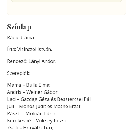
Színlap
Rádiódráma.
Írta: Vizinczei István.
Rendező: Lányi Andor.
Szereplők:
Mama – Bulla Elma;
Andris – Weiner Gábor;
Laci – Gazdag Géza és Beszterczei Pál;
Juli – Mohos Judit és Máthé Erzsi;
Pászti – Molnár Tibor;
Kerekesné – Völcsey Rózsi;
Zsófi – Horváth Teri;