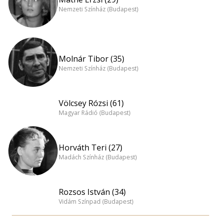
Nemzeti Színház (Budapest)
Molnár Tibor (35)
Nemzeti Színház (Budapest)
Völcsey Rózsi (61)
Magyar Rádió (Budapest)
Horváth Teri (27)
Madách Színház (Budapest)
Rozsos István (34)
Vidám Színpad (Budapest)