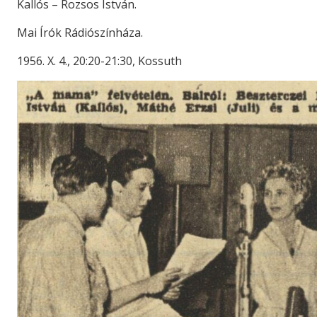
Kallós – Rozsos István.
Mai Írók Rádiószínháza.
1956. X. 4., 20:20-21:30, Kossuth