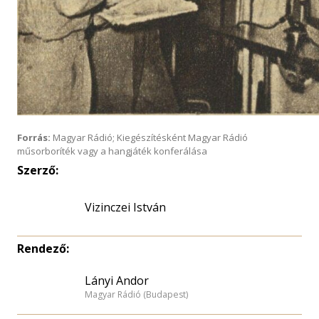
Forrás:
Magyar Rádió; Kiegészítésként Magyar Rádió
műsorboríték vagy a hangjáték konferálása
Szerző:
Vizinczei István
Rendező:
Lányi Andor
Magyar Rádió (Budapest)