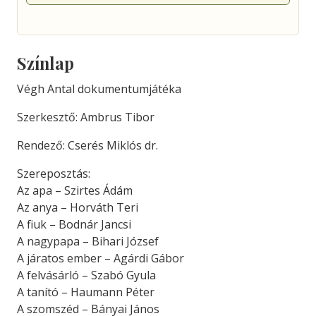
Színlap
Végh Antal dokumentumjátéka
Szerkesztő: Ambrus Tibor
Rendező: Cserés Miklós dr.
Szereposztás:
Az apa – Szirtes Ádám
Az anya – Horváth Teri
A fiuk – Bodnár Jancsi
A nagypapa – Bihari József
A járatos ember – Agárdi Gábor
A felvásárló – Szabó Gyula
A tanító – Haumann Péter
A szomszéd – Bányai János