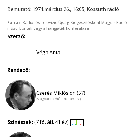
Bemutató: 1971.március 26., 16:05, Kossuth rádió
Forrás:
Rádió- és Televízió Újság; Kiegészítésként Magyar Rádió
műsorboríték vagy a hangjáték konferálása
Szerző:
Végh Antal
Rendező:
Cserés Miklós dr. (57)
Magyar Rádió (Budapest)
Színészek:
(7 fő, átl. 41 év)
Életkori
eloszlás