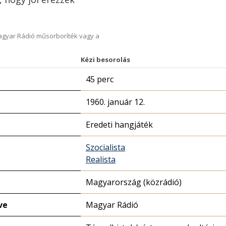
Magyar Rádió műsorboríték vagy a
Kézi besorolás
45 perc
1960. január 12.
Eredeti hangjáték
Szocialista
Realista
Magyarország (közrádió)
ve
Magyar Rádió