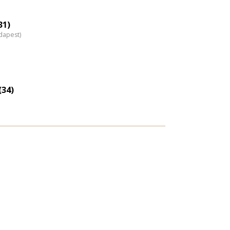
31)
dapest)
(34)