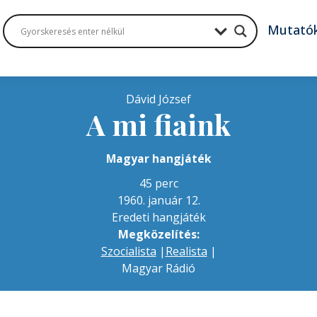
Mutató
Dávid József
A mi fiaink
Magyar hangjáték
45 perc
1960. január 12.
Eredeti hangjáték
Megközelítés:
Szocialista
|
Realista
|
Magyar Rádió