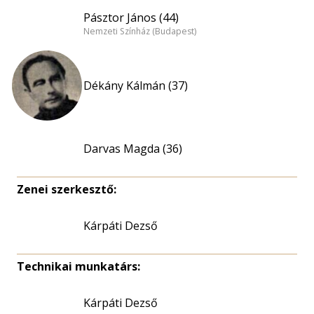
Pásztor János (44)
Nemzeti Színház (Budapest)
Dékány Kálmán (37)
Darvas Magda (36)
Zenei szerkesztő:
Kárpáti Dezső
Technikai munkatárs:
Kárpáti Dezső