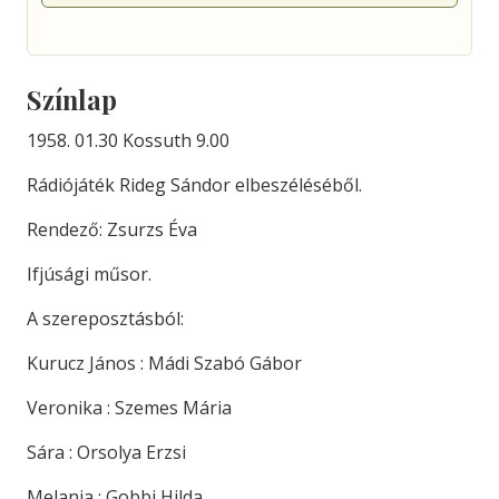
Színlap
1958. 01.30 Kossuth 9.00
Rádiójáték Rideg Sándor elbeszéléséből.
Rendező: Zsurzs Éva
Ifjúsági műsor.
A szereposztásból:
Kurucz János : Mádi Szabó Gábor
Veronika : Szemes Mária
Sára : Orsolya Erzsi
Melania : Gobbi Hilda