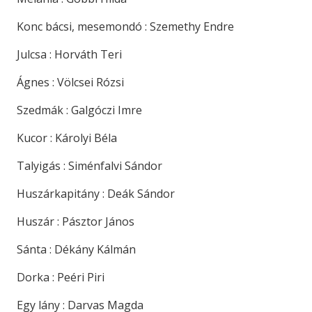
Konc bácsi, mesemondó : Szemethy Endre
Julcsa : Horváth Teri
Ágnes : Völcsei Rózsi
Szedmák : Galgóczi Imre
Kucor : Károlyi Béla
Talyigás : Siménfalvi Sándor
Huszárkapitány : Deák Sándor
Huszár : Pásztor János
Sánta : Dékány Kálmán
Dorka : Peéri Piri
Egy lány : Darvas Magda