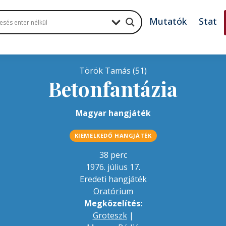
Mutatók
Stat
Török Tamás (51)
Betonfantázia
Magyar hangjáték
KIEMELKEDŐ HANGJÁTÉK
38 perc
1976. július 17.
Eredeti hangjáték
Oratórium
Megközelítés:
Groteszk
|