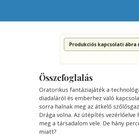
Produkciós kapcsolati ábra
Összefoglalás
Oratorikus fantáziajáték a technológi
diadaláról és emberhez való kapcsolat
sorra halnak meg az átkelő szőlősga
Drága volna. Az útépítés vezérlőelve
meg a társadalom vele. De hány perce
miatt?