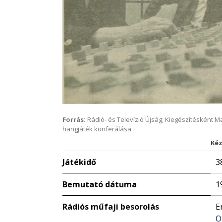
Forrás:
Rádió- és Televízió Újság; Kiegészítésként 
hangjáték konferálása
Kéz
Játékidő
3
Bemutató dátuma
1
Rádiós műfaji besorolás
E
O