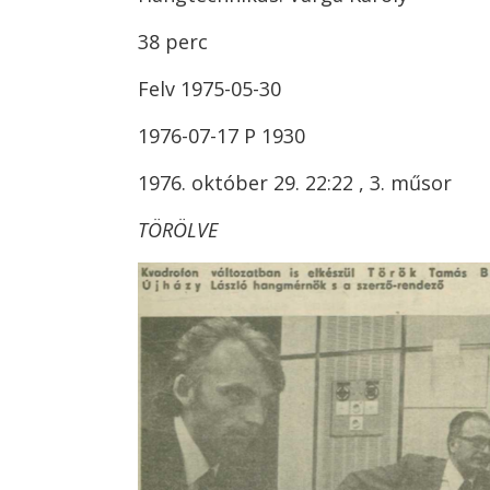
38 perc
Felv 1975-05-30
1976-07-17 P 1930
1976. október 29. 22:22 , 3. műsor
TÖRÖLVE