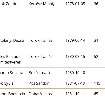
ok Zoltán
Kertész Mihály
1978-01-05
36
tolányi Dezső
Török Tamás
1979-06-14
31
les Perrault,
Török Tamás
1980-08-15
52
m testvérek
ardo Sciascia
Bozó László
1980-10-10
-
k Gyula
Pós Sándor
1981-07-19
115
anni Boccaccio
Dobai Vilmos
1981-10-11
65