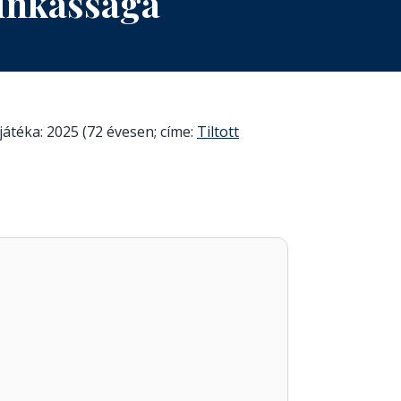
unkássága
játéka: 2025 (72 évesen; címe:
Tiltott