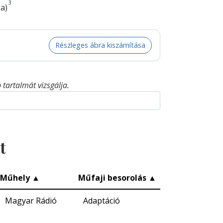
3
a)
Részleges ábra kiszámítása
tartalmát vizsgálja.
t
Műhely
▲
Műfaji besorolás
▲
Magyar Rádió
Adaptáció