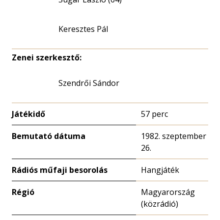
Keresztes Pál
Zenei szerkesztő:
Szendrői Sándor
Játékidő
57 perc
Bemutató dátuma
1982. szeptember
26.
Rádiós műfaji besorolás
Hangjáték
Régió
Magyarország
(közrádió)