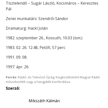
Tisztelendő – Sugár László, Kocsmáros – Keresztes
Pál
Zenei munkatárs: Szendrői Sándor
Dramaturg: Hackl Jolán
1982. szeptember 26., Kossuth, 10.03 (ism.)
1983. 02. 26. 12.48, Petőfi, 57 perc
1991. 09. 08.
1997. ápr. 26.
Forrás:
Rádió- és Televízió Újság; Kiegészítésként Magyar Rádió
műsorboríték vagy a hangjáték konferálása
Szerző:
Mikszáth Kálmán