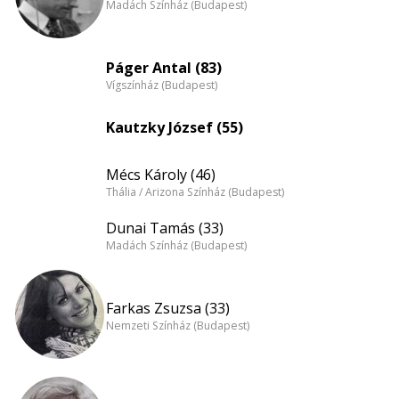
Madách Színház (Budapest)
Páger Antal (83)
Vígszínház (Budapest)
Kautzky József (55)
Mécs Károly (46)
Thália / Arizona Színház (Budapest)
Dunai Tamás (33)
Madách Színház (Budapest)
Farkas Zsuzsa (33)
Nemzeti Színház (Budapest)