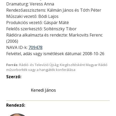
Dramaturg: Veress Anna
Rendezőasszisztens: Kálmán János és Tóth Péter
Műszaki vezető: Bódi Lajos
Produkciós vezető: Gáspár Máté
Felelős szerkesztő: Solténszky Tibor
Rádióra alkalmazta és rendezte: Markovits Ferenc
(2006)
NAVA ID-k:
709478
Felvétel, adás vagy ismétlések dátumai: 2008-10-26
Forrás:
Rádió- és Televízió Újság; Kiegészítésként Magyar Rádió
műsorboríték vagy a hangjáték konferálása
Szerző:
Kenedi János
Rendező: