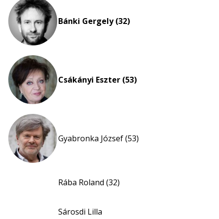
Bánki Gergely (32)
Csákányi Eszter (53)
Gyabronka József (53)
Rába Roland (32)
Sárosdi Lilla