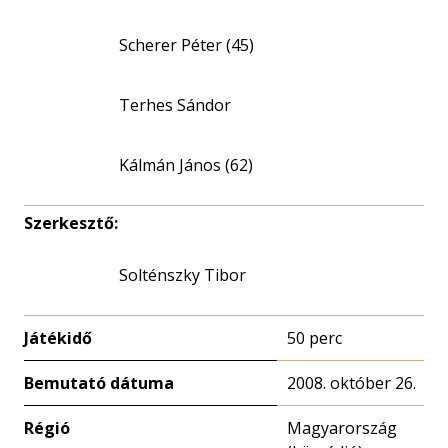
Scherer Péter (45)
Terhes Sándor
Kálmán János (62)
Szerkesztő:
Solténszky Tibor
Játékidő
50 perc
Bemutató dátuma
2008. október 26.
Régió
Magyarország