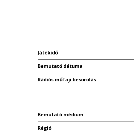
Játékidő
Bemutató dátuma
Rádiós műfaji besorolás
Bemutató médium
Régió