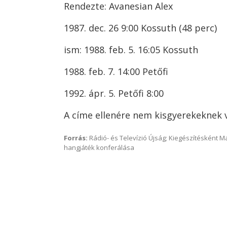
Rendezte: Avanesian Alex
1987. dec. 26 9:00 Kossuth (48 perc)
ism: 1988. feb. 5. 16:05 Kossuth
1988. feb. 7. 14:00 Petőfi
1992. ápr. 5. Petőfi 8:00
A címe ellenére nem kisgyerekeknek va
Forrás:
Rádió- és Televízió Újság; Kiegészítésként 
hangjáték konferálása