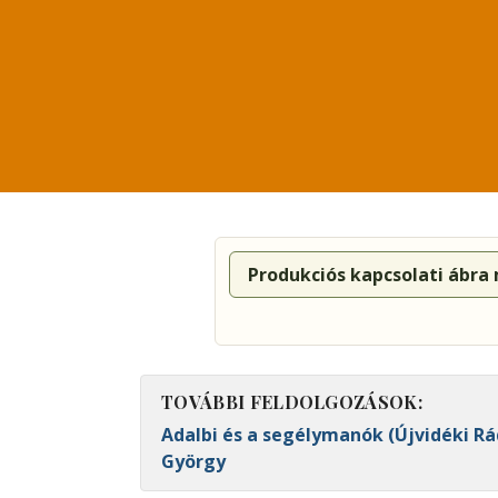
Produkciós kapcsolati ábra
TOVÁBBI FELDOLGOZÁSOK:
Adalbi és a segélymanók (Újvidéki Rád
György