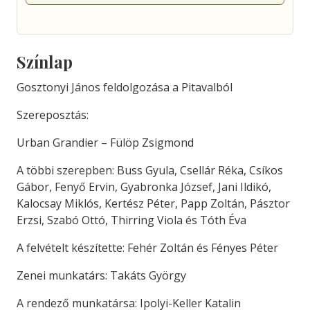
Színlap
Gosztonyi János feldolgozása a Pitavalból
Szereposztás:
Urban Grandier – Fülöp Zsigmond
A többi szerepben: Buss Gyula, Csellár Réka, Csíkos
Gábor, Fenyő Ervin, Gyabronka József, Jani Ildikó,
Kalocsay Miklós, Kertész Péter, Papp Zoltán, Pásztor
Erzsi, Szabó Ottó, Thirring Viola és Tóth Éva
A felvételt készítette: Fehér Zoltán és Fényes Péter
Zenei munkatárs: Takáts György
A rendező munkatársa: Ipolyi-Keller Katalin