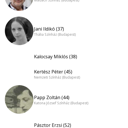
Madách Színház (Budapest)
Jani Ildikó (37)
Thália Színház (Budapest)
Kalocsay Miklós (38)
Kertész Péter (45)
Nemzeti Színház (Budapest)
Papp Zoltán (44)
Katona József Színház (Budapest)
Pásztor Erzsi (52)