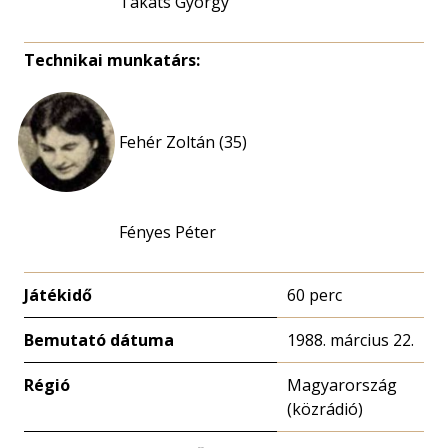
Takáts György
Technikai munkatárs:
Fehér Zoltán (35)
Fényes Péter
Játékidő
60 perc
Bemutató dátuma
1988. március 22.
Régió
Magyarország
(közrádió)