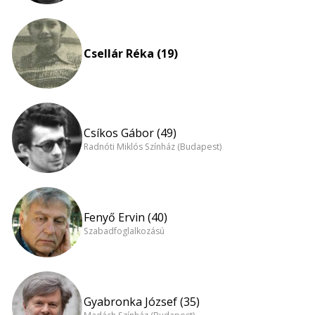
Csellár Réka (19)
Csíkos Gábor (49)
Radnóti Miklós Színház (Budapest)
Fenyő Ervin (40)
Szabadfoglalkozású
Gyabronka József (35)