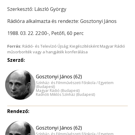
Szerkesztő: László György
Rádióra alkalmazta és rendezte: Gosztonyi János
1988. 03. 22. 22:00-, Petőfi, 60 perc
Forrás:
Rádió- és Televízió Újság; Kiegészítésként Magyar Rádió
műsorboríték vagy a hangjáték konferálása
Szerző:
Gosztonyi János (62)
Színház- és Filmművészeti Főiskola / Egyetem
(Budapest)
Magyar Rádió (Budapest)
Radnóti Miklós Színház (Budapest)
Rendező:
Gosztonyi János (62)
Színház- és Filmművészeti Főiskola / Egyetem