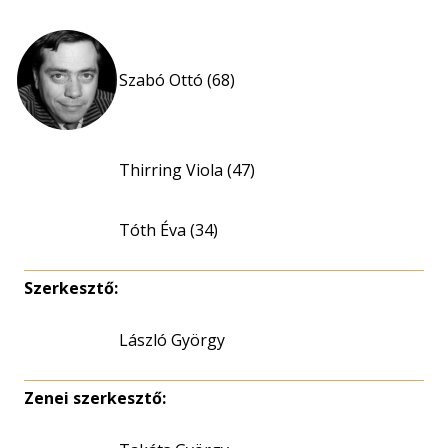
Szabó Ottó (68)
Thirring Viola (47)
Tóth Éva (34)
Szerkesztő:
László György
Zenei szerkesztő: