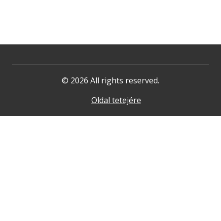
© 2026 All rights reserved.
Oldal tetejére