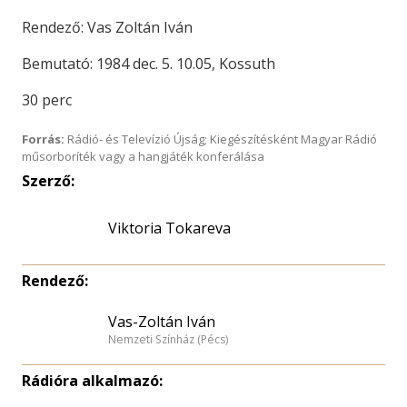
Rendező: Vas Zoltán Iván
Bemutató: 1984 dec. 5. 10.05, Kossuth
30 perc
Forrás:
Rádió- és Televízió Újság; Kiegészítésként Magyar Rádió
műsorboríték vagy a hangjáték konferálása
Szerző:
Viktoria Tokareva
Rendező:
Vas-Zoltán Iván
Nemzeti Színház (Pécs)
Rádióra alkalmazó: