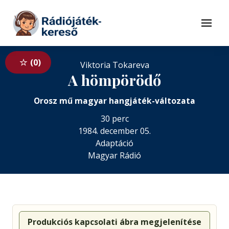
Tovább a navigációhoz
Tovább a tartalomhoz
Menü
0
Viktoria Tokareva
A hömpörödő
Orosz mű magyar hangjáték-változata
30 perc
1984. december 05.
Adaptáció
Magyar Rádió
Produkciós kapcsolati ábra megjelenítése