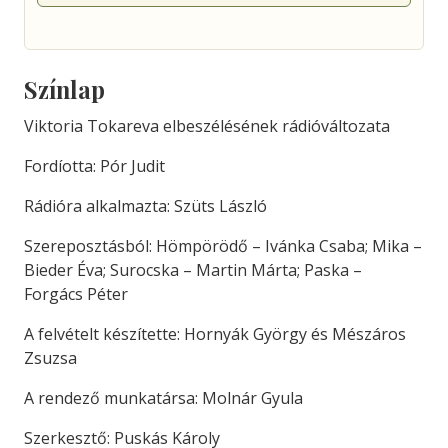
Színlap
Viktoria Tokareva elbeszélésének rádióváltozata
Fordíotta: Pór Judit
Rádióra alkalmazta: Szüts László
Szereposztásból: Hömpörödő – Ivánka Csaba; Mika –
Bieder Éva; Surocska – Martin Márta; Paska –
Forgács Péter
A felvételt készítette: Hornyák György és Mészáros
Zsuzsa
A rendező munkatársa: Molnár Gyula
Szerkesztő: Puskás Károly