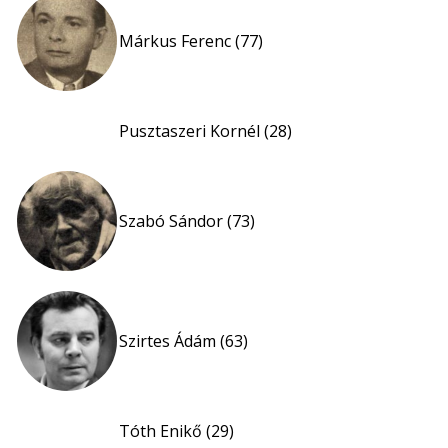
Márkus Ferenc (77)
Pusztaszeri Kornél (28)
Szabó Sándor (73)
Szirtes Ádám (63)
Tóth Enikő (29)