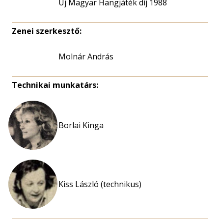
Új Magyar Hangjáték díj 1988
Zenei szerkesztő:
Molnár András
Technikai munkatárs:
Borlai Kinga
Kiss László (technikus)