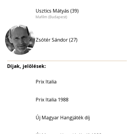
Usztics Mátyás (39)
Mafilm (Budapest)
Zsótér Sándor (27)
Díjak, jelölések:
Prix Italia
Prix Italia 1988
Új Magyar Hangjáték díj