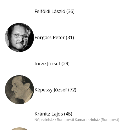
Felföldi László (36)
Forgács Péter (31)
Incze József (29)
Képessy József (72)
Kránitz Lajos (45)
Népszínház / Budapesti Kamaraszínház (Budapest)