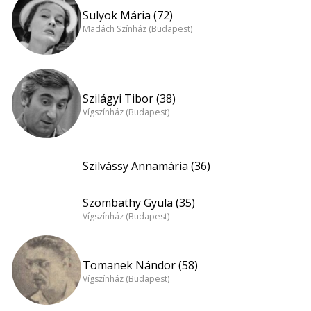
Sulyok Mária (72)
Madách Színház (Budapest)
Szilágyi Tibor (38)
Vígszínház (Budapest)
Szilvássy Annamária (36)
Szombathy Gyula (35)
Vígszínház (Budapest)
Tomanek Nándor (58)
Vígszínház (Budapest)