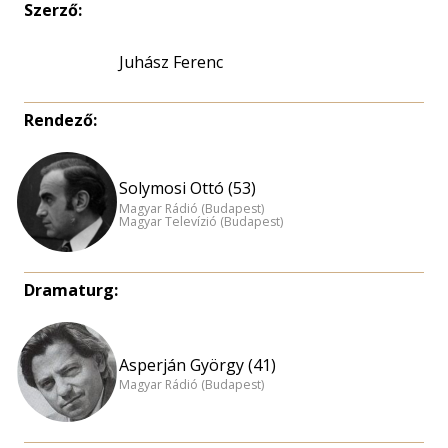
Szerző:
Juhász Ferenc
Rendező:
Solymosi Ottó (53)
Magyar Rádió (Budapest)
Magyar Televízió (Budapest)
Dramaturg:
Asperján György (41)
Magyar Rádió (Budapest)