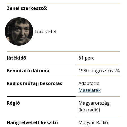
Zenei szerkesztő:
Török Etel
Játékidő
61 perc
Bemutató dátuma
1980. augusztus 24.
Rádiós műfaji besorolás
Adaptáció
Mesejáték
Régió
Magyarország
(közrádió)
Hangfelvételt készítő
Magyar Rádió