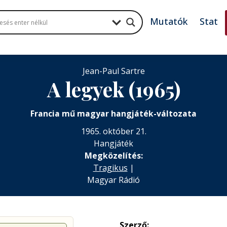
Mutatók
Stat
Jean-Paul Sartre
A legyek (1965)
Francia mű magyar hangjáték-változata
1965. október 21.
Hangjáték
Megközelítés:
Tragikus
|
Magyar Rádió
Szerző: