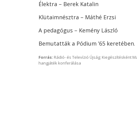
Élektra – Berek Katalin
Klütaimnésztra – Máthé Erzsi
A pedagógus – Kemény László
Bemutatták a Pódium ’65 keretében.
Forrás:
Rádió- és Televízió Újság; Kiegészítésként 
hangjáték konferálása