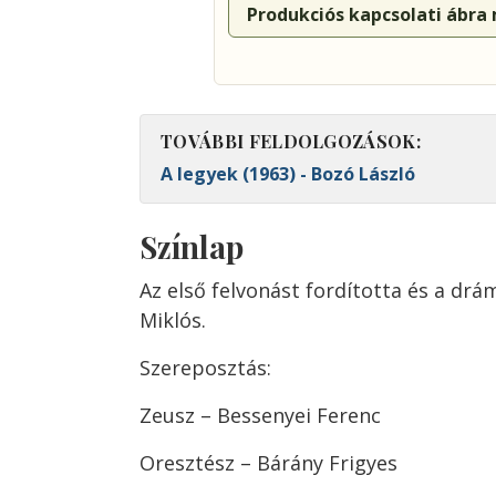
Produkciós kapcsolati ábra
TOVÁBBI FELDOLGOZÁSOK:
A legyek (1963) - Bozó László
Színlap
Az első felvonást fordította és a dr
Miklós.
Szereposztás:
Zeusz – Bessenyei Ferenc
Oresztész – Bárány Frigyes