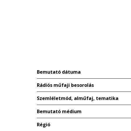
Bemutató dátuma
Rádiós műfaji besorolás
Szemléletmód, alműfaj, tematika
Bemutató médium
Régió