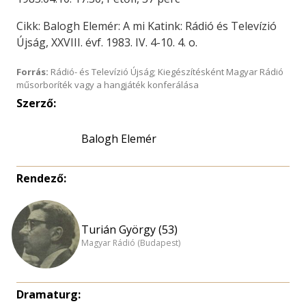
Cikk: Balogh Elemér: A mi Katink: Rádió és Televízió
Újság, XXVIII. évf. 1983. IV. 4-10. 4. o.
Forrás:
Rádió- és Televízió Újság; Kiegészítésként Magyar Rádió
műsorboríték vagy a hangjáték konferálása
Szerző:
Balogh Elemér
Rendező:
Turián György (53)
Magyar Rádió (Budapest)
Dramaturg: