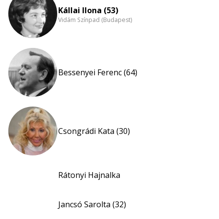
Kállai Ilona (53)
Vidám Színpad (Budapest)
Bessenyei Ferenc (64)
Csongrádi Kata (30)
Rátonyi Hajnalka
Jancsó Sarolta (32)