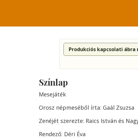
Produkciós kapcsolati ábra
Színlap
Mesejáték
Orosz népmeséből írta: Gaál Zsuzsa
Zenéjét szerezte: Raics István és Nag
Rendező: Déri Éva