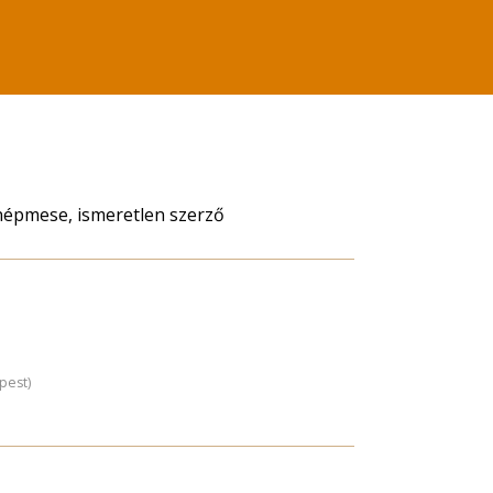
 népmese, ismeretlen szerző
pest)