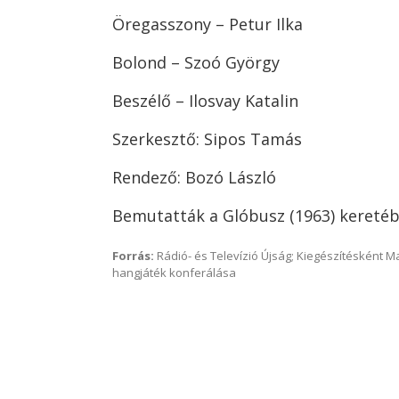
Öregasszony – Petur Ilka
Bolond – Szoó György
Beszélő – Ilosvay Katalin
Szerkesztő: Sipos Tamás
Rendező: Bozó László
Bemutatták a Glóbusz (1963) kereté
Forrás:
Rádió- és Televízió Újság; Kiegészítésként 
hangjáték konferálása