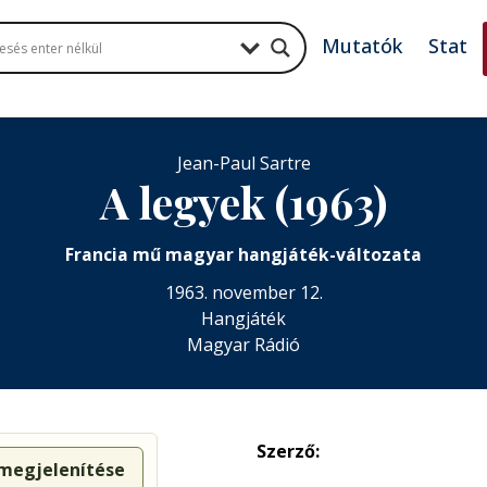
Mutatók
Stat
Jean-Paul Sartre
A legyek (1963)
Francia mű magyar hangjáték-változata
1963. november 12.
Hangjáték
Magyar Rádió
Szerző:
 megjelenítése