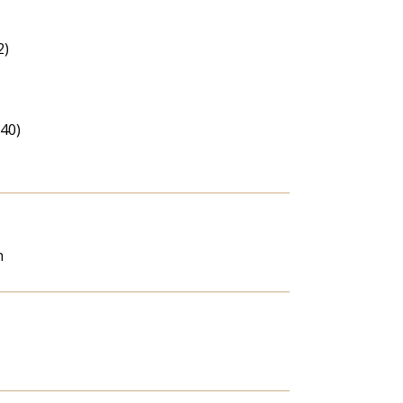
2)
(40)
n