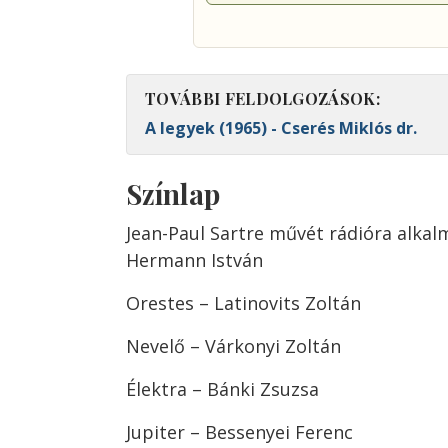
TOVÁBBI FELDOLGOZÁSOK:
A legyek (1965) - Cserés Miklós dr.
Színlap
Jean-Paul Sartre művét rádióra alkal
Hermann István
Orestes – Latinovits Zoltán
Nevelő – Várkonyi Zoltán
Élektra – Bánki Zsuzsa
Jupiter – Bessenyei Ferenc