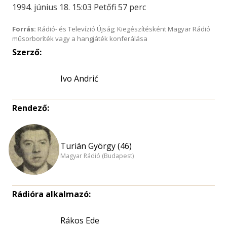
1994. június 18. 15:03 Petőfi 57 perc
Forrás:
Rádió- és Televízió Újság; Kiegészítésként Magyar Rádió
műsorboríték vagy a hangjáték konferálása
Szerző:
Ivo Andrić
Rendező:
Turián György (46)
Magyar Rádió (Budapest)
Rádióra alkalmazó:
Rákos Ede