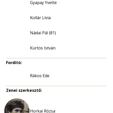
Gyapay Yvette
Kollár Lívia
Nádai Pál (81)
Kürtös István
Fordító:
Rákos Ede
Zenei szerkesztő:
Horkai Rózsa