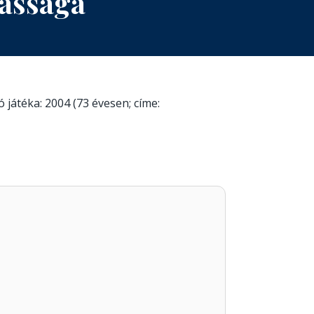
kássága
 játéka: 2004 (73 évesen; címe: