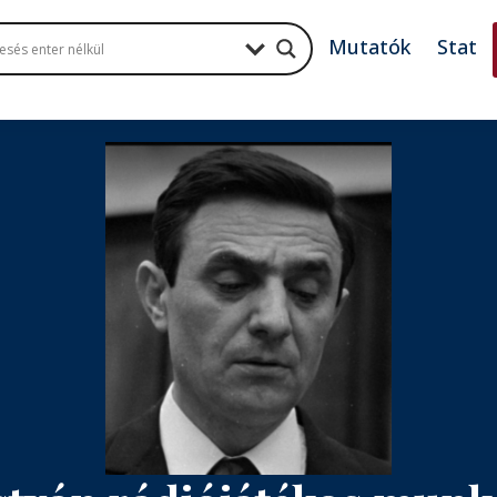
Mutatók
Stat