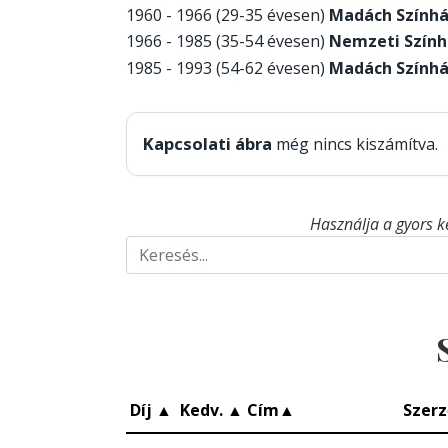
1960 - 1966 (29-35 évesen)
Madách Szính
1966 - 1985 (35-54 évesen)
Nemzeti Szính
1985 - 1993 (54-62 évesen)
Madách Szính
Kapcsolati ábra
még nincs kiszámítva.
Használja a gyors k
Díj
▲
Kedv.
▲
Cím
▲
Szerz