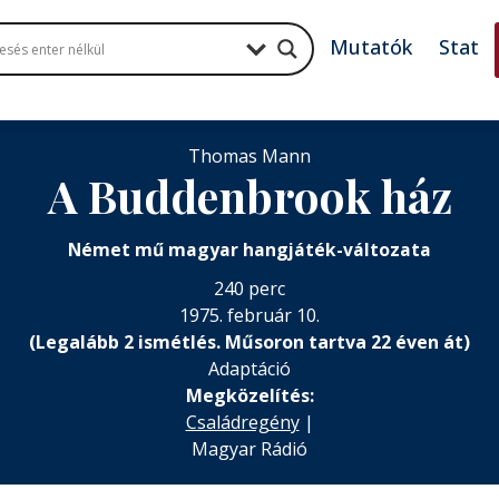
Mutatók
Stat
Thomas Mann
A Buddenbrook ház
Német mű magyar hangjáték-változata
240 perc
1975. február 10.
(Legalább 2 ismétlés. Műsoron tartva 22 éven át)
Adaptáció
Megközelítés:
Családregény
|
Magyar Rádió