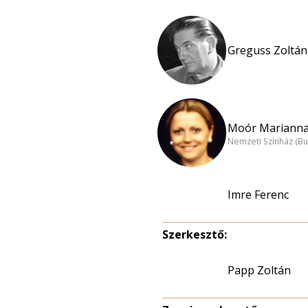
Greguss Zoltán 
Moór Marianna
Nemzeti Színház (B
Imre Ferenc
Szerkesztő:
Papp Zoltán