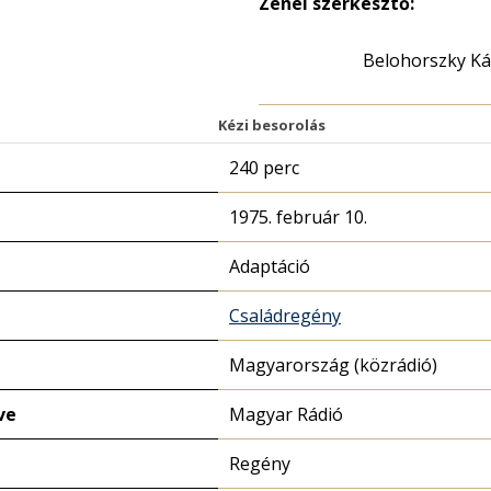
Zenei szerkesztő:
Belohorszky Ká
Kézi besorolás
240 perc
1975. február 10.
Adaptáció
Családregény
Magyarország (közrádió)
ve
Magyar Rádió
Regény