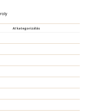
roly
AI kategorizálás