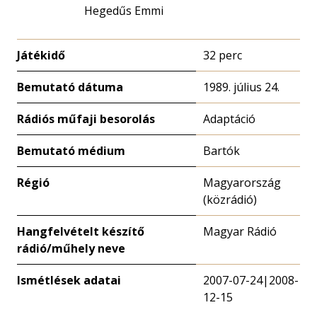
Hegedűs Emmi
Játékidő
32 perc
Bemutató dátuma
1989. július 24.
Rádiós műfaji besorolás
Adaptáció
Bemutató médium
Bartók
Régió
Magyarország
(közrádió)
Hangfelvételt készítő
Magyar Rádió
rádió/műhely neve
Ismétlések adatai
2007-07-24|2008-
12-15