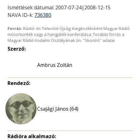
Ismétlések dátumai: 2007-07-24|2008-12-15
NAVA ID-k:
736380
Forrás:
Rádió- és Televízió Újság; Kiegészítésként Magyar Rádió
műsorboríték vagy a hangjáték konferálása; További forrás a
Magyar Rádió Irodalmi Osztályának ún. "Skontró" adatai
Szerző:
Ambrus Zoltán
Rendező:
Csajági János (64)
Rádióra alkalmazó: