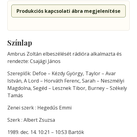
Produkciós kapcsolati ábra megjelenítése
Színlap
Ambrus Zoltán elbeszélését rádióra alkalmazta és
rendezte: Csajági János
Szereplők: Defoe – Kézdy György, Taylor – Avar
István, A Lord – Horváth Ferenc, Sarah – Neszmélyi
Magdolna, Segéd – Lesznek Tibor, Burney – Székely
Tamás
Zenei szerk : Hegedűs Emmi
Szerk : Albert Zsuzsa
1989. dec. 14. 10:21 – 10:53 Bartók