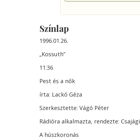
Színlap
1996.01.26.
„Kossuth”
11:36
Pest és a nők
írta: Lackó Géza
Szerkesztette: Vágó Péter
Rádióra alkalmazta, rendezte: Csajági
A húszkoronás