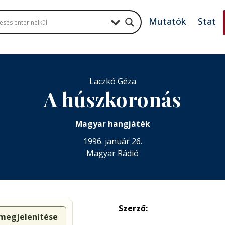
Mutatók
Stat
Laczkó Géza
A húszkoronás
Magyar hangjáték
1996. január 26.
Magyar Rádió
Szerző:
 megjelenítése