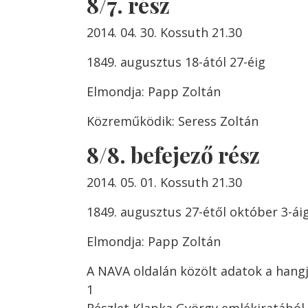
8/7. rész
2014. 04. 30. Kossuth 21.30
1849. augusztus 18-ától 27-éig
Elmondja: Papp Zoltán
Közreműködik: Seress Zoltán
8/8. befejező rész
2014. 05. 01. Kossuth 21.30
1849. augusztus 27-étől október 3-ái
Elmondja: Papp Zoltán
A NAVA oldalán közölt adatok a hangj
1