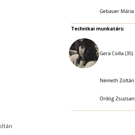
Gebauer Mária
Technikai munkatárs:
Gera Csilla (35)
Németh Zoltán
Ördög Zsuzsan
oltán