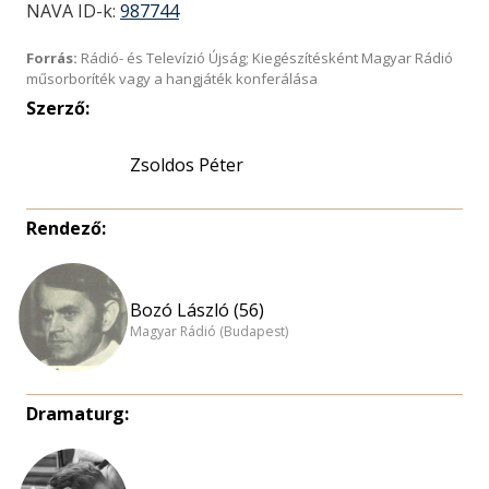
NAVA ID-k:
987744
Forrás:
Rádió- és Televízió Újság; Kiegészítésként Magyar Rádió
műsorboríték vagy a hangjáték konferálása
Szerző:
Zsoldos Péter
Rendező:
Bozó László (56)
Magyar Rádió (Budapest)
Dramaturg: