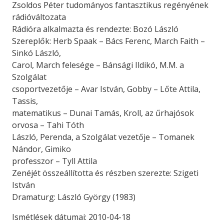
Zsoldos Péter tudományos fantasztikus regényének
rádióváltozata
Rádióra alkalmazta és rendezte: Bozó László
Szereplők: Herb Spaak – Bács Ferenc, March Faith –
Sinkó László,
Carol, March felesége – Bánsági Ildikó, M.M. a
Szolgálat
csoportvezetője – Avar István, Gobby – Lőte Attila,
Tassis,
matematikus – Dunai Tamás, Kroll, az űrhajósok
orvosa – Tahi Tóth
László, Perenda, a Szolgálat vezetője – Tomanek
Nándor, Gimiko
professzor – Tyll Attila
Zenéjét összeállította és részben szerezte: Szigeti
István
Dramaturg: László György (1983)
Ismétlések dátumai: 2010-04-18