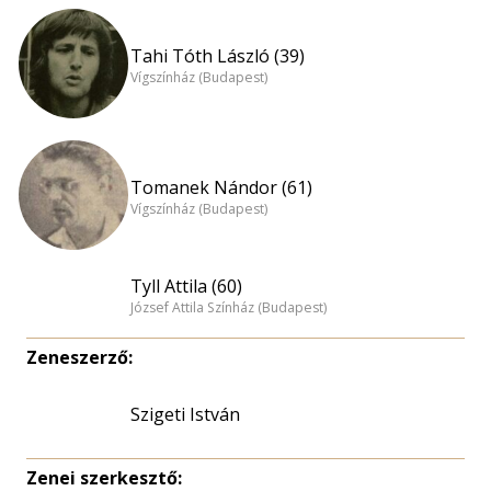
Tahi Tóth László (39)
Vígszínház (Budapest)
Tomanek Nándor (61)
Vígszínház (Budapest)
Tyll Attila (60)
József Attila Színház (Budapest)
Zeneszerző:
Szigeti István
Zenei szerkesztő: