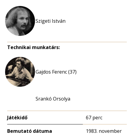
Szigeti István
Technikai munkatárs:
Gajdos Ferenc (37)
Srankó Orsolya
Játékidő
67 perc
Bemutató dátuma
1983. november