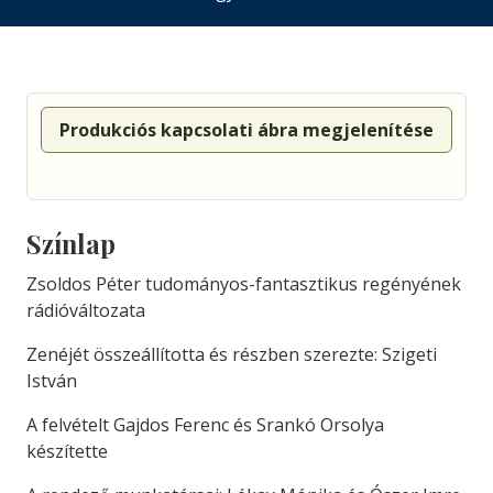
Produkciós kapcsolati ábra megjelenítése
Színlap
Zsoldos Péter tudományos-fantasztikus regényének
rádióváltozata
Zenéjét összeállította és részben szerezte: Szigeti
István
A felvételt Gajdos Ferenc és Srankó Orsolya
készítette