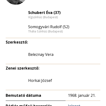
Schubert Éva (37)
Vígszínház (Budapest)
Somogyvári Rudolf (52)
Thália Színház (Budapest)
Szerkesztő:
Beleznay Vera
Zenei szerkesztő:
Horkai József
Bemutató dátuma
1968. január 21.