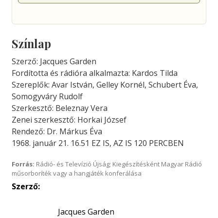
Színlap
Szerző: Jacques Garden
Fordította és rádióra alkalmazta: Kardos Tilda
Szereplők: Avar István, Gelley Kornél, Schubert Éva,
Somogyváry Rudolf
Szerkesztő: Beleznay Vera
Zenei szerkesztő: Horkai József
Rendező: Dr. Márkus Éva
1968. január 21. 16.51 EZ IS, AZ IS 120 PERCBEN
Forrás:
Rádió- és Televízió Újság; Kiegészítésként Magyar Rádió
műsorboríték vagy a hangjáték konferálása
Szerző:
Jacques Garden