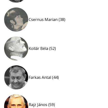
Csernus Marian (38)
Kollár Béla (52)
Farkas Antal (44)
Rajz János (59)