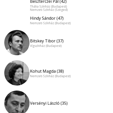
Beszterczei Pál (42)
Thália Színház (Budapest)
Nemzeti Színház (Szeged)
Hindy Sándor (47)
Nemzeti Színház (Budapest)
Bitskey Tibor (37)
Vígszínház (Budapest)
Kohut Magda (38)
Nemzeti Színház (Budapest)
Versényi László (35)