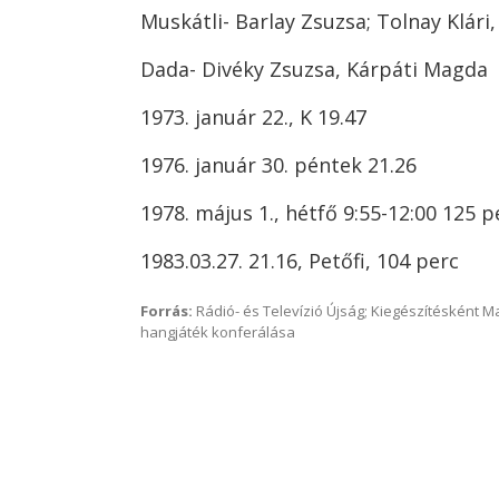
Muskátli- Barlay Zsuzsa; Tolnay Klári,
Dada- Divéky Zsuzsa, Kárpáti Magda
1973. január 22., K 19.47
1976. január 30. péntek 21.26
1978. május 1., hétfő 9:55-12:00 125 p
1983.03.27. 21.16, Petőfi, 104 perc
Forrás:
Rádió- és Televízió Újság; Kiegészítésként 
hangjáték konferálása