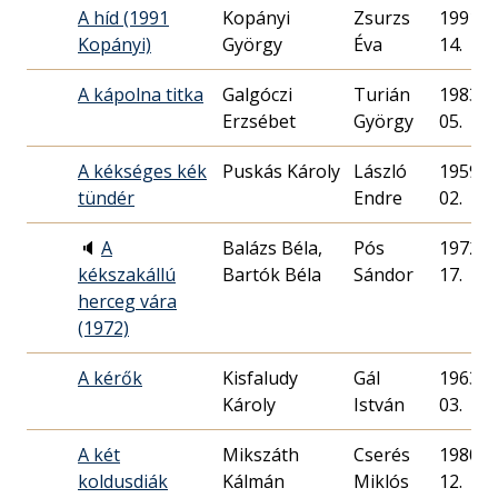
A híd (1991
Kopányi
Zsurzs
1991. 1
Kopányi)
György
Éva
14.
A kápolna titka
Galgóczi
Turián
1983. 0
Erzsébet
György
05.
A kékséges kék
Puskás Károly
László
1959. 0
tündér
Endre
02.
🔈
A
Balázs Béla,
Pós
1972. 1
kékszakállú
Bartók Béla
Sándor
17.
herceg vára
(1972)
A kérők
Kisfaludy
Gál
1963. 0
Károly
István
03.
A két
Mikszáth
Cserés
1980. 1
koldusdiák
Kálmán
Miklós
12.