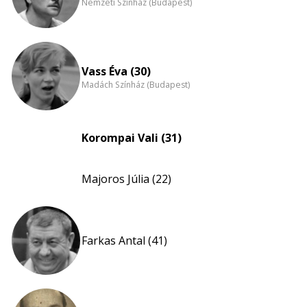
Nemzeti Színház (Budapest)
Vass Éva (30)
Madách Színház (Budapest)
Korompai Vali (31)
Majoros Júlia (22)
Farkas Antal (41)