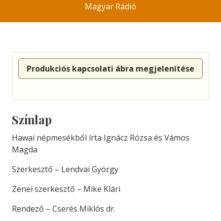
Magyar Rádió
Produkciós kapcsolati ábra megjelenítése
Színlap
Hawai népmesékből írta Ignácz Rózsa és Vámos
Magda
Szerkesztő – Lendvai György
Zenei szerkesztő – Mike Klári
Rendező – Cserés Miklós dr.