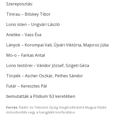
Szereposztás:
Tinirau – Bitskey Tibor
Lono isten – Ungvári László
Anelike – Vass Éva
Lányok – Korompai Vali, Újvári Viktória, Majoros Júlia
Mo-o – Farkas Antal
Lono testőrei – Vándor József, Szigeti Géza
Törpék – Ascher Oszkár, Pethes Sándor
Futár – Keresztes Pál
bemutatták a Pódium ’63 keretében
Forrás:
Rádió- és Televízió Újság; Kiegészítésként Magyar Rádió
műsorboríték vagy a hangjáték konferálása