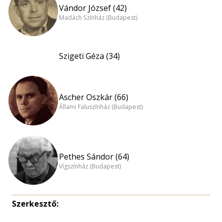
Vándor József (42)
Madách Színház (Budapest)
Szigeti Géza (34)
Ascher Oszkár (66)
Állami Faluszínház (Budapest)
Pethes Sándor (64)
Vígszínház (Budapest)
Szerkesztő: