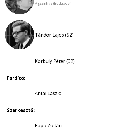
Vígszínház (Budapest)
Tándor Lajos (52)
Korbuly Péter (32)
Fordító:
Antal László
Szerkesztő:
Papp Zoltán