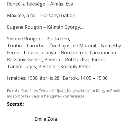
Reneé, a felesége – Almási Éva
Maxime, a fia – Harsányi Gábor
Eugene Rougon – Kálmán György….
Sidonie Rougon – Psota Irén,
Toutin – Laroche – Őze Lajos, de Mareuil – Némethy
Ferenc, Louise, a lánya – Bordán Irén, Larsonneau –
Raksányi Gellért, Phédra – Ruttkai Éva, Pincér –
Tándor Lajos, Beszélő – Korbuly Péter
Ismétlés: 1998. április 28., Bartók, 14.05 – 15.00
Forrás:
Rádió- és Televízió Újság; Kiegészítésként Magyar Rádió
műsorboríték vagy a hangjáték konferálása
Szerző:
Emile Zola