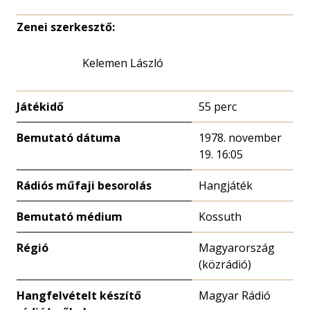
Zenei szerkesztő:
Kelemen László
Játékidő
55 perc
Bemutató dátuma
1978. november
19. 16:05
Rádiós műfaji besorolás
Hangjáték
Bemutató médium
Kossuth
Régió
Magyarország
(közrádió)
Hangfelvételt készítő
Magyar Rádió