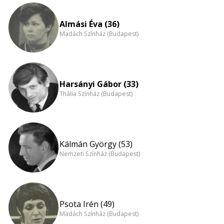
Almási Éva (36)
Madách Színház (Budapest)
Harsányi Gábor (33)
Thália Színház (Budapest)
Kálmán György (53)
Nemzeti Színház (Budapest)
Psota Irén (49)
Madách Színház (Budapest)