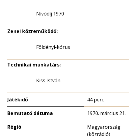
Nívódíj 1970
Zenei közreműködő:
Földényi-kórus
Technikai munkatárs:
Kiss István
Játékidő
44 perc
Bemutató dátuma
1970. március 21.
Régió
Magyarország
(közrádió)