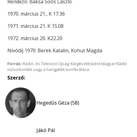
Rendező: Baksa Soós László
1970. március 21., K 17.36
1971. március 21. K 15.08
1972. március 20. K22.20
Nívódíj 1970: Berek Katalin, Kohut Magda
Forrás:
Rádió- és Televízió Újság; Kiegészítésként Magyar Rádió
műsorboríték vagy a hangjáték konferálása
Szerző:
Hegedűs Géza (58)
Jákó Pál