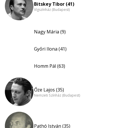
Bitskey Tibor (41)
Vígszínház (Budapest)
Nagy Mária (9)
Győri Ilona (41)
Homm Pál (63)
Őze Lajos (35)
Nemzeti Színház (Budapest)
Pathó István (35)