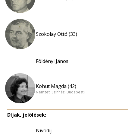
Szokolay Ottó (33)
Földényi János
Kohut Magda (42)
Nemzeti Színház (Budapest)
Díjak, jelölések:
Nívódíj